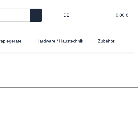
DE
0,00 €
rapiegeräte
Hardware / Haustechnik
Zubehör
Nur