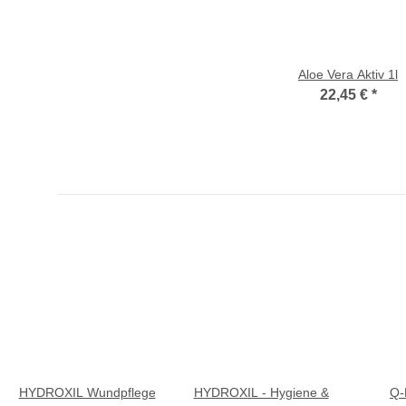
Aloe Vera Aktiv 1l
22,45 €
*
HYDROXIL Wundpflege
HYDROXIL - Hygiene &
Q-