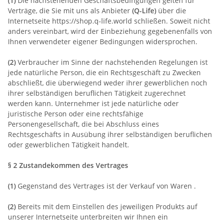
(1)
Die nachstehenden Geschäftsbedingungen gelten für
Verträge, die Sie mit uns als Anbieter
(Q-Life)
über die
Internetseite https://shop.q-life.world schließen. Soweit nicht
anders vereinbart, wird der Einbeziehung gegebenenfalls von
Ihnen verwendeter eigener Bedingungen widersprochen.
(2)
Verbraucher im Sinne der nachstehenden Regelungen ist
jede natürliche Person, die ein Rechtsgeschäft zu Zwecken
abschließt, die überwiegend weder ihrer gewerblichen noch
ihrer selbständigen beruflichen Tätigkeit zugerechnet
werden kann. Unternehmer ist jede natürliche oder
juristische Person oder eine rechtsfähige
Personengesellschaft, die bei Abschluss eines
Rechtsgeschäfts in Ausübung ihrer selbständigen beruflichen
oder gewerblichen Tätigkeit handelt.
§ 2 Zustandekommen des Vertrages
(1)
Gegenstand des Vertrages ist der Verkauf von Waren .
(2)
Bereits mit dem Einstellen des jeweiligen Produkts auf
unserer Internetseite unterbreiten wir Ihnen ein