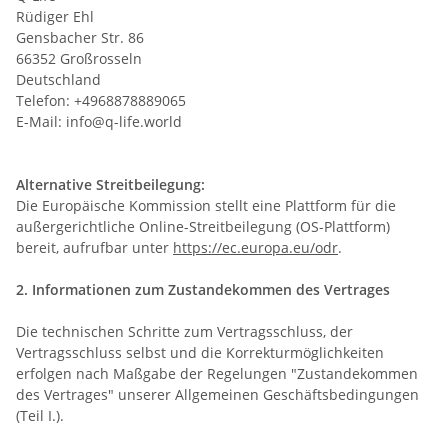
Rüdiger Ehl
Gensbacher Str. 86
66352 Großrosseln
Deutschland
Telefon: +4968878889065
E-Mail: info@q-life.world
Alternative Streitbeilegung:
Die Europäische Kommission stellt eine Plattform für die
außergerichtliche Online-Streitbeilegung (OS-Plattform)
bereit, aufrufbar unter
https://ec.europa.eu/odr
.
2. Informationen zum Zustandekommen des Vertrages
Die technischen Schritte zum Vertragsschluss, der
Vertragsschluss selbst und die Korrekturmöglichkeiten
erfolgen nach Maßgabe der Regelungen "Zustandekommen
des Vertrages" unserer Allgemeinen Geschäftsbedingungen
(Teil I.).