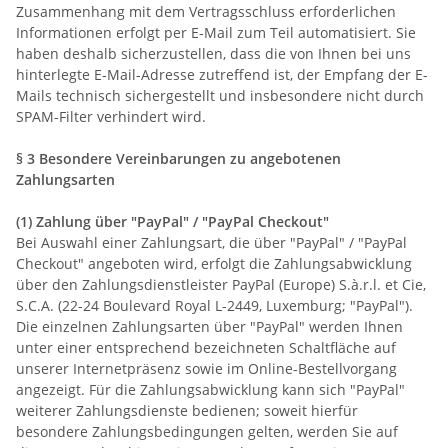
Zusammenhang mit dem Vertragsschluss erforderlichen
Informationen erfolgt per E-Mail zum Teil automatisiert. Sie
haben deshalb sicherzustellen, dass die von Ihnen bei uns
hinterlegte E-Mail-Adresse zutreffend ist, der Empfang der E-
Mails technisch sichergestellt und insbesondere nicht durch
SPAM-Filter verhindert wird.
§ 3 Besondere Vereinbarungen zu angebotenen
Zahlungsarten
(1)
Zahlung über "PayPal" / "PayPal Checkout"
Bei Auswahl einer Zahlungsart, die über "PayPal" / "PayPal
Checkout" angeboten wird, erfolgt die Zahlungsabwicklung
über den Zahlungsdienstleister PayPal (Europe) S.à.r.l. et Cie,
S.C.A. (22-24 Boulevard Royal L-2449, Luxemburg; "PayPal").
Die einzelnen Zahlungsarten über "PayPal" werden Ihnen
unter einer entsprechend bezeichneten Schaltfläche auf
unserer Internetpräsenz sowie im Online-Bestellvorgang
angezeigt. Für die Zahlungsabwicklung kann sich "PayPal"
weiterer Zahlungsdienste bedienen; soweit hierfür
besondere Zahlungsbedingungen gelten, werden Sie auf