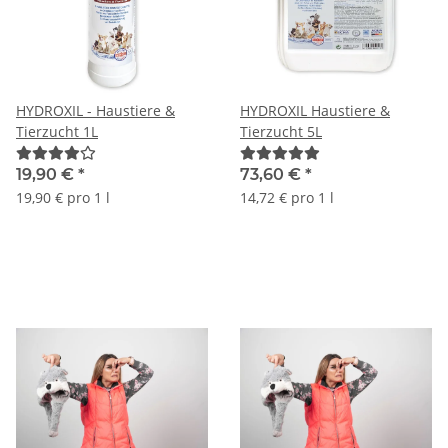
HYDROXIL - Haustiere &
HYDROXIL Haustiere &
Tierzucht 1L
Tierzucht 5L
19,90 €
*
73,60 €
*
19,90 € pro 1 l
14,72 € pro 1 l