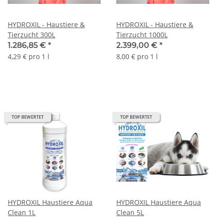
HYDROXIL - Haustiere &
HYDROXIL - Haustiere &
Tierzucht 300L
Tierzucht 1000L
1.286,85 €
*
2.399,00 €
*
4,29 € pro 1 l
8,00 € pro 1 l
TOP BEWERTET
TOP BEWERTET
HYDROXIL Haustiere Aqua
HYDROXIL Haustiere Aqua
Clean 1L
Clean 5L