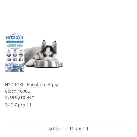
HYDROXIL Haustiere Aqua
Clean 1000L
2.399,00 €
*
2,40 € pro 1 l
Artikel 1 - 11 von 11