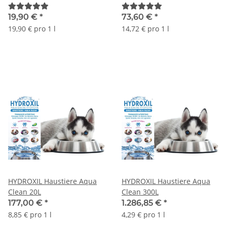
19,90 €
*
73,60 €
*
19,90 € pro 1 l
14,72 € pro 1 l
HYDROXIL Haustiere Aqua
HYDROXIL Haustiere Aqua
Clean 20L
Clean 300L
177,00 €
*
1.286,85 €
*
8,85 € pro 1 l
4,29 € pro 1 l