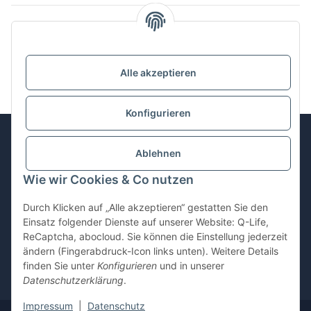
Kategorien
Alle akzeptieren
Konfigurieren
Ablehnen
Informationen
Wie wir Cookies & Co nutzen
Gesetzliche Informationen
Durch Klicken auf „Alle akzeptieren“ gestatten Sie den
Einsatz folgender Dienste auf unserer Website: Q-Life,
ReCaptcha, abocloud. Sie können die Einstellung jederzeit
ändern (Fingerabdruck-Icon links unten). Weitere Details
Vertrag widerrufen
finden Sie unter
Konfigurieren
und in unserer
Datenschutzerklärung
.
* Alle Preise inkl. gesetzlicher USt., zzgl.
Versand
Impressum
|
Datenschutz