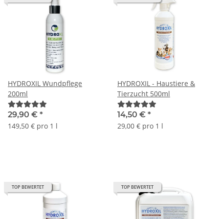
HYDROXIL Wundpflege
HYDROXIL - Haustiere &
200ml
Tierzucht 500ml
29,90 €
*
14,50 €
*
149,50 € pro 1 l
29,00 € pro 1 l
TOP BEWERTET
TOP BEWERTET