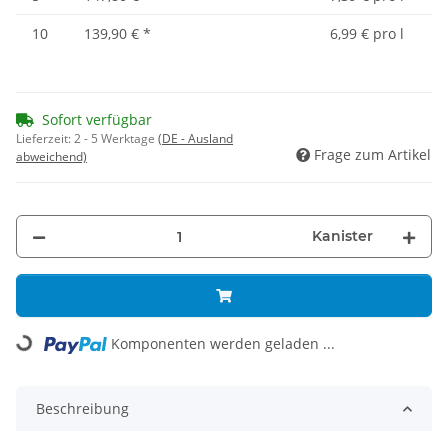
10
139,90 €
*
6,99 € pro l
Sofort verfügbar
Lieferzeit:
2 - 5 Werktage
(DE - Ausland
Frage zum Artikel
abweichend)
Kanister
Loading...
Komponenten werden geladen ...
Beschreibung