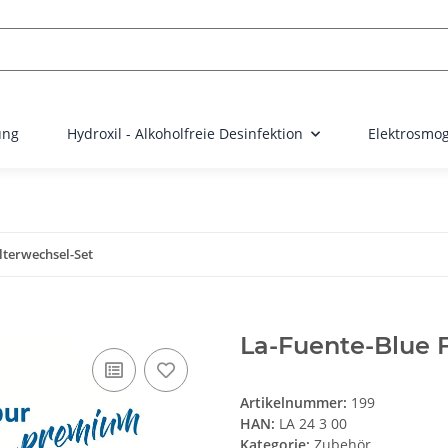
ung
Hydroxil - Alkoholfreie Desinfektion
Elektrosmog
lterwechsel-Set
La-Fuente-Blue F
Artikelnummer:
199
HAN:
LA 24 3 00
Kategorie:
Zubehör