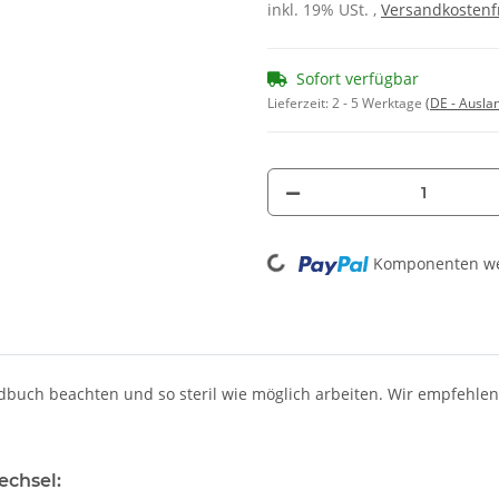
inkl. 19% USt. ,
Versandkostenf
Sofort verfügbar
Lieferzeit:
2 - 5 Werktage
(DE - Ausla
Loading...
Komponenten wer
buch beachten und so steril wie möglich arbeiten. Wir empfehlen 
echsel: