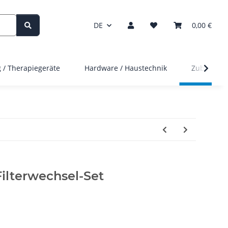
DE
0,00 €
 / Therapiegeräte
Hardware / Haustechnik
Zubehör
ilterwechsel-Set