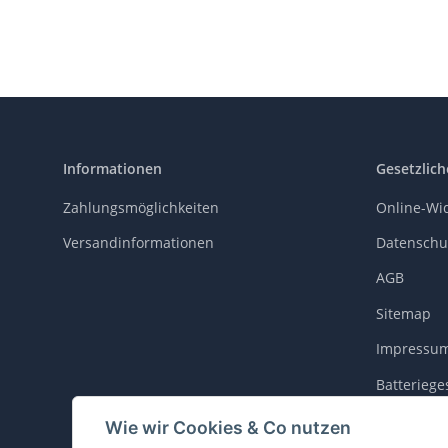
Informationen
Gesetzlich
Zahlungsmöglichkeiten
Online-Wi
Versandinformationen
Datenschu
AGB
Sitemap
Impressu
Batteriege
Widerrufs
Wie wir Cookies & Co nutzen