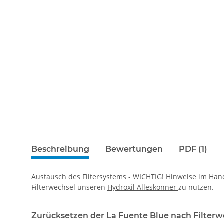
Beschreibung
Bewertungen
PDF (1)
Austausch des Filtersystems - WICHTIG! Hinweise im Hand
Filterwechsel unseren
Hydroxil Alleskönner
zu nutzen.
Zurücksetzen der La Fuente Blue nach Filterw