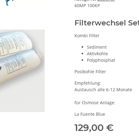
60MP 100KP
Filterwechsel Se
Kombi Filter
Sediment
Aktivkohle
Polyphosphat
Postkohle Filter
Empfehlung:
Austausch alle 6-12 Monate
für Osmose Anlage:
La Fuente Blue
129,00 €